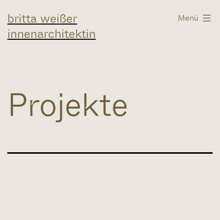
Zum
britta weißer
Menü
Inhalt
innenarchitektin
springen
Projekte