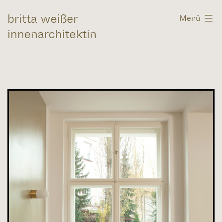
Zum
britta weißer
Menü
Inhalt
innenarchitektin
springen